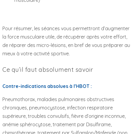
Pour résumer, les séances vous permettront d’augmenter
la force musculaire utile, de récupérer après votre effort,
de réparer des micro-lésions, en bref de vous préparer au
mieux à votre activité sportive.
Ce qu’il faut absolument savoir
Contre-indications absolues à l’HBOT :
Pneumothorax, maladies pulmonaires obstructives
chroniques, pneumocystose, infection respiratoire
supérieure, troubles convulsifs, fièvre d’origine inconnue,
anémie sphérocytose, traitement par Disulfirame,
chimiothérapie, traitement par Sulfamilon/Mafenide (non