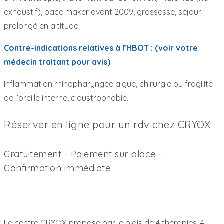
exhaustif), pace maker avant 2009, grossesse, séjour
prolongé en altitude.
Contre-indications relatives à l’HBOT : (voir votre
médecin traitant pour avis)
Inflammation rhinopharyngée aigüe, chirurgie ou fragilité
de l’oreille interne, claustrophobie.
Réserver en ligne pour un rdv chez CRYOX
Gratuitement - Paiement sur place -
Confirmation immédiate
Le centre CRYOX propose par le biais de 4 thérapies, 4