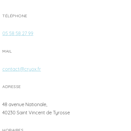
TÉLÉPHONE
05 58 58 27 99
MAIL
contact@cryox.fr
ADRESSE
48 avenue Nationale,
40230 Saint Vincent de Tyrosse
HORAIRES