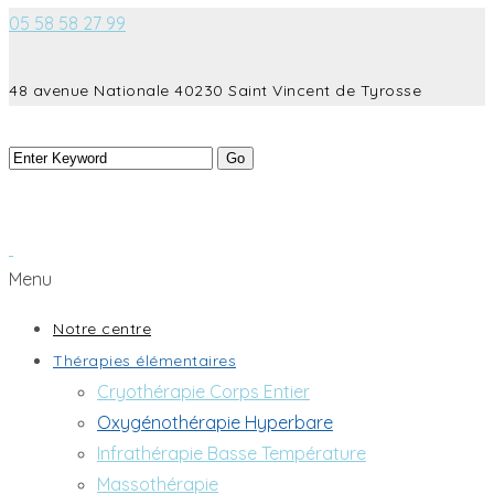
05 58 58 27 99
48 avenue Nationale 40230 Saint Vincent de Tyrosse
Menu
Notre centre
Thérapies élémentaires
Cryothérapie Corps Entier
Oxygénothérapie Hyperbare
Infrathérapie Basse Température
Massothérapie