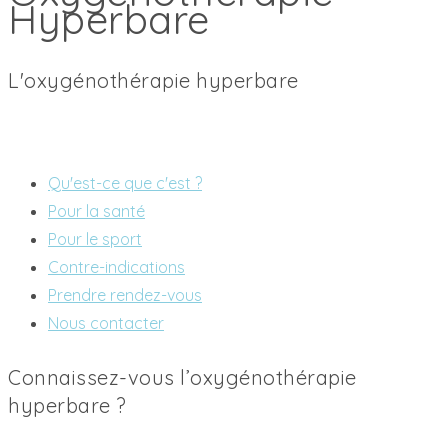
Hyperbare
L'oxygénothérapie hyperbare
Qu'est-ce que c'est ?
Pour la santé
Pour le sport
Contre-indications
Prendre rendez-vous
Nous contacter
Connaissez-vous l’oxygénothérapie
hyperbare ?